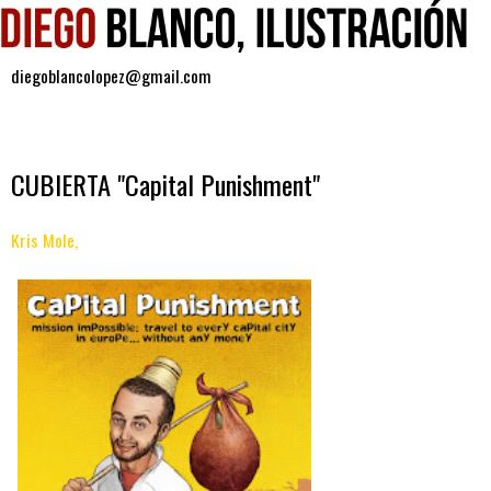
diegoblancolopez@gmail.com
jueves, 9 de septiembre de 2010
CUBIERTA "Capital Punishment"
Kris Mole,