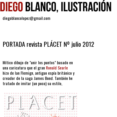
diegoblancolopez@gmail.com
martes, 10 de julio de 2012
PORTADA revista PLÁCET Nº julio 2012
Mítico dibujo de "unir los puntos" basado en
una caricatura que el gran
Ronald Searle
hizo de Ian Flemign, antiguo espía británico y
creador de la saga James Bond. También he
tratado de imitar (un poco) su estilo,