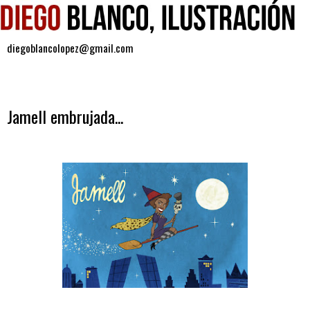
diegoblancolopez@gmail.com
miércoles, 5 de diciembre de 2012
Jamell embrujada...