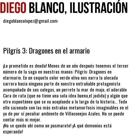
diegoblancolopez@gmail.com
martes, 6 de marzo de 2018
Pilgrís 3: Dragones en el armario
¡Lo prometido es deuda! Menos de un año después tenemos el tercer
número de la saga en nuestras manos: Pilgrís: Dragones en
elarmario. En un coqueto color verde oliva nos narra la alocada
carrera hacia ninguna parte de nuestro entrañable protagonista
acompañado de sus colegas, un perrete la mar de majo, el adorable
Cara de rata (que no tiene una sola idea buena,el jodido) y algún que
otro espontáneo que se va acoplando a lo largo de la historia... Todo
ello sazonado con las más extrañas metamorfosis imaginables en el
ya de por sí peculiar ambiente de Villaconejos Azules. No se puede
contar más ni mejor.
¡No se quede ahí como un pasmarote! ¡A qué demonios está
esperando!