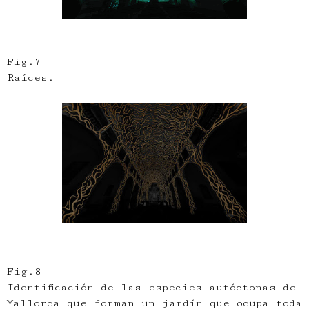
Fig.7
Raíces.
Fig.8
Identificación de las especies autóctonas de
Mallorca que forman un jardín que ocupa toda