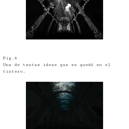
Fig.4
Una de tantas ideas que se quedó en el
tintero.