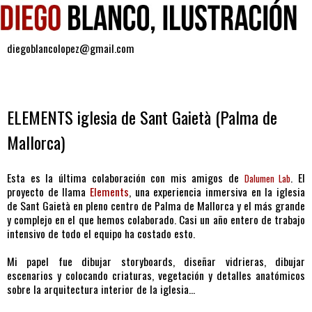
diegoblancolopez@gmail.com
lunes, 25 de mayo de 2026
ELEMENTS iglesia de Sant Gaietà (Palma de
Mallorca)
Esta es la última colaboración con mis amigos de
. El
Dalumen Lab
proyecto de llama
Elements
, una experiencia inmersiva en la iglesia
de Sant Gaietà en pleno centro de Palma de Mallorca y el más grande
y complejo en el que hemos colaborado. Casi un año entero de trabajo
intensivo de todo el equipo ha costado esto.
Mi papel fue dibujar storyboards, diseñar vidrieras, dibujar
escenarios y colocando criaturas, vegetación y detalles anatómicos
sobre la arquitectura interior de la iglesia...